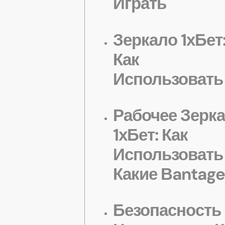
Играть
Зеркало 1хБет
Как
Использовать
Рабочее Зерк
1хБет: Как
Использовать
Какие Вantage
Безопасность