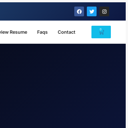
0
view Resume
Faqs
Contact