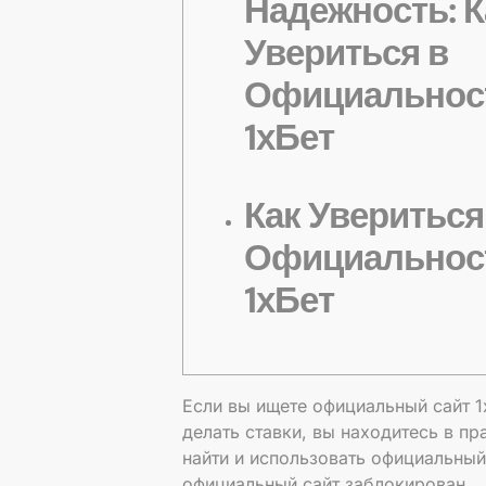
Надежность: К
Увериться в
Официальнос
1хБет
Как Увериться
Официальнос
1хБет
Если вы ищете официальный сайт 1x
делать ставки, вы находитесь в п
найти и использовать официальный 
официальный сайт заблокирован.