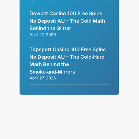
Dowbet Casino 100 Free Spins
No Deposit AU – The Cold Math
Behind the Glitter
April 27, 2026
Topsport Casino 100 Free Spins
No Deposit AU – The Cold‑Hard
Math Behind the
Smoke‑and‑Mirrors
April 27, 2026