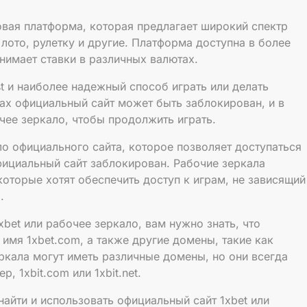
ровая платформа, которая предлагает широкий спектр
лото, рулетку и другие. Платформа доступна в более
инимает ставки в различных валютах.
st и наиболее надежный способ играть или делать
нах официальный сайт может быть заблокирован, и в
чее зеркало, чтобы продолжить играть.
ло официального сайта, которое позволяет доступаться
фициальный сайт заблокирован. Рабочие зеркала
оторые хотят обеспечить доступ к играм, не зависящий
.
bet или рабочее зеркало, вам нужно знать, что
имя 1xbet.com, а также другие домены, такие как
 зеркала могут иметь различные домены, но они всегда
, 1xbit.com или 1xbit.net.
найти и использовать официальный сайт 1xbet или