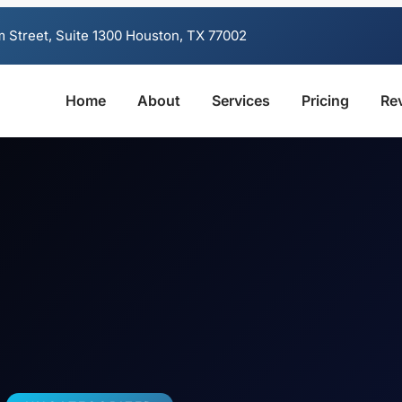
 Street, Suite 1300 Houston, TX 77002
Home
About
Services
Pricing
Re