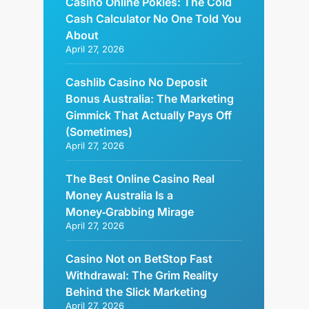
Casino Online Pokies: The Cold
Cash Calculator No One Told You
About
April 27, 2026
Cashlib Casino No Deposit
Bonus Australia: The Marketing
Gimmick That Actually Pays Off
(Sometimes)
April 27, 2026
The Best Online Casino Real
Money Australia Is a
Money‑Grabbing Mirage
April 27, 2026
Casino Not on BetStop Fast
Withdrawal: The Grim Reality
Behind the Slick Marketing
April 27, 2026