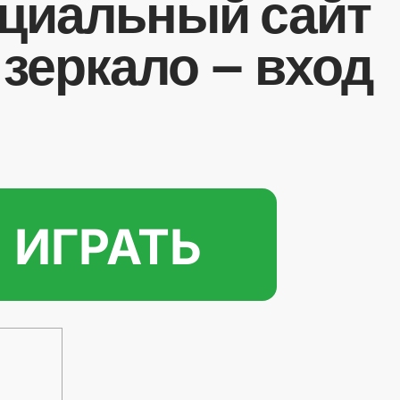
ициальный сайт
 зеркало – вход
ИГРАТЬ