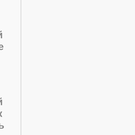
й
е
й
к
ь