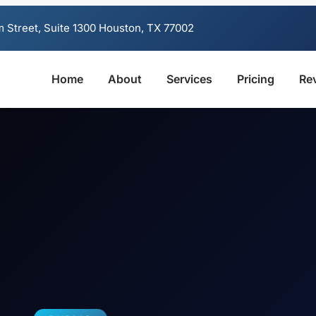
 Street, Suite 1300 Houston, TX 77002
Home
About
Services
Pricing
Re