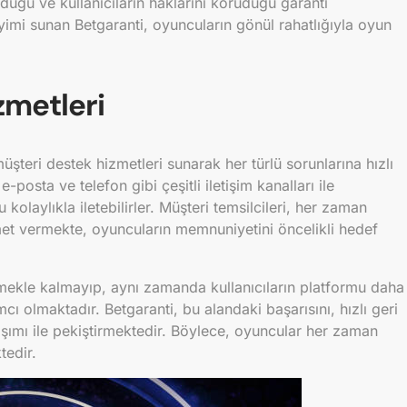
duğu ve kullanıcıların haklarını koruduğu garanti
yimi sunan Betgaranti, oyuncuların gönül rahatlığıyla oyun
zmetleri
müşteri destek hizmetleri sunarak her türlü sorunlarına hızlı
posta ve telefon gibi çeşitli iletişim kanalları ile
 kolaylıkla iletebilirler. Müşteri temsilcileri, her zaman
met vermekte, oyuncuların memnuniyetini öncelikli hedef
mekle kalmayıp, aynı zamanda kullanıcıların platformu daha
mcı olmaktadır. Betgaranti, bu alandaki başarısını, hızlı geri
şımı ile pekiştirmektedir. Böylece, oyuncular her zaman
tedir.