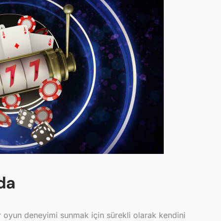
da
bir oyun deneyimi sunmak için sürekli olarak kendini