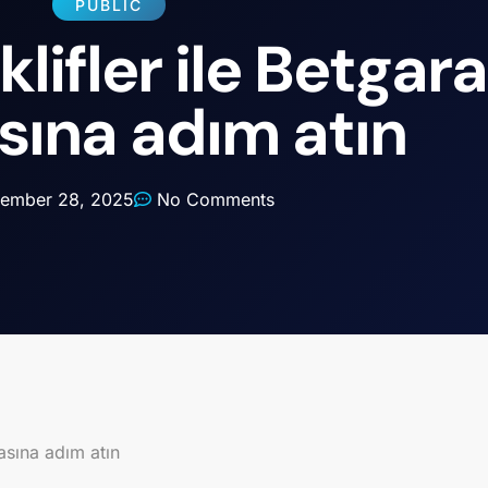
PUBLIC
klifler ile Betgara
ına adım atın
ember 28, 2025
No Comments
yasına adım atın