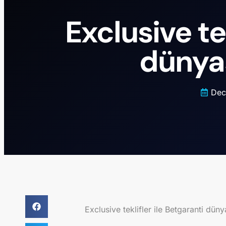
Exclusive te
dünyas
Dec
Exclusive teklifler ile Betgaranti dün