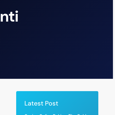
nti
Latest Post