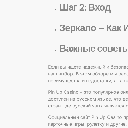
Шаг 2: Вход
Зеркало – Как 
Важные совет
Если вы ищете надежный и безопасн
ваш выбор. В этом обзоре мы расс
преимущества и недостатки, а такж
Pin Up Casino – это популярное он
доступен на русском языке, что д
стран, где русский язык является
Официальный сайт Pin Up Casino п
карточные игры, рулетку и другие.