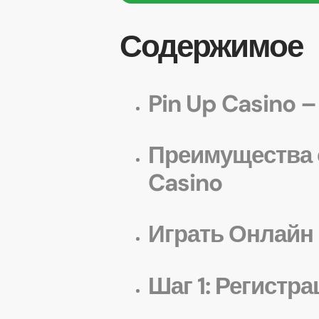
Содержимое
Pin Up Casino
Преимущества 
Casino
Играть Онлайн
Шаг 1: Регистра