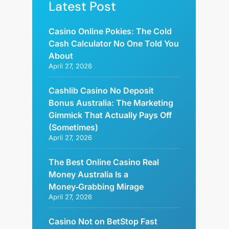
Latest Post
Casino Online Pokies: The Cold
Cash Calculator No One Told You
About
April 27, 2026
Cashlib Casino No Deposit
Bonus Australia: The Marketing
Gimmick That Actually Pays Off
(Sometimes)
April 27, 2026
The Best Online Casino Real
Money Australia Is a
Money‑Grabbing Mirage
April 27, 2026
Casino Not on BetStop Fast