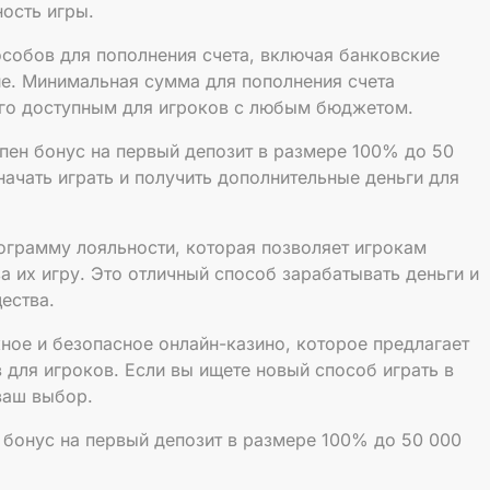
ность игры.
пособов для пополнения счета, включая банковские
ие. Минимальная сумма для пополнения счета
 его доступным для игроков с любым бюджетом.
упен бонус на первый депозит в размере 100% до 50
начать играть и получить дополнительные деньги для
рограмму лояльности, которая позволяет игрокам
а их игру. Это отличный способ зарабатывать деньги и
ества.
жное и безопасное онлайн-казино, которое предлагает
 для игроков. Если вы ищете новый способ играть в
 ваш выбор.
е бонус на первый депозит в размере 100% до 50 000