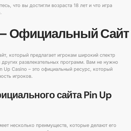
есь, что вы достигли возраста 18 лет и что игра
.
o – Официальный Сайт
сайт, который предлагает игрокам широкий спектр
и других развлекательных программ. Вам не нужно
in Up Casino – это официальный ресурс, который
ность игроков.
циального сайта Pin Up
меет несколько преимуществ, которые делают его