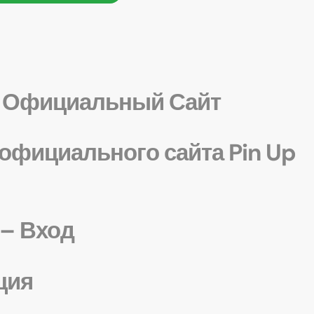
 – Официальный Сайт
официального сайта Pin Up
 – Вход
ция