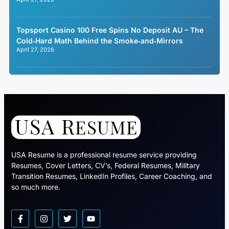
Topsport Casino 100 Free Spins No Deposit AU – The
Cold‑Hard Math Behind the Smoke‑and‑Mirrors
April 27, 2026
USA Resume is a professional resume service providing
Resumes, Cover Letters, CV’s, Federal Resumes, Military
Transition Resumes, LinkedIn Profiles, Career Coaching, and
so much more.