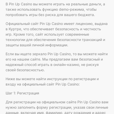
В Pin Up Casino вы можете играть на реальные деньги, а
также использовать функцию demo-режима, чтобы
попробовать игры без риска для вашего бюджета.
Официальный сайт Pin Up Casino имеет лицензию, выдана
в Куртре, что обеспечивает безопасность и честность
игр. Кроме того, сайт использует современные
технологии для обеспечения безопасности транзакций и
защиты вашей личной информации.
Если вы ищете зеркало Pin Up Casino, то вы можете найти
его на нашем сайте. Мы предлагаем вам безопасный и
надежный способ играть в онлайн-казино, не рискуя
своей безопасностью.
Ниже вы можете найти инструкции по регистрации и
входу на официальный сайт Pin Up Casino:
Шаг 1: Регистрация
Для регистрации на официальном сайте Pin Up Casino вам
нужно заполнить форму регистрации, указав свои личные
данные, включая имя, фамилию, дату рождения и адрес