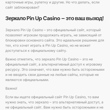
карточные игры, рулетку и другие. Но что делать, если
сайт заблокирован?
Зеркало Pin Up Casino – это ваш выход!
Зеркало Pin Up Casino – это официальный сайт, который
позволяет игрокам продолжать играть, не зависящий от
блокировки основного сайта. Это идеальное решение для
тех, кто хочет играть в Pin Up Casino, но не может
доступаться к официальному сайту.
Важно отметить, что зеркало Pin Up Casino – это не
официальный сайт, а альтернативный доступ к игровому
ресурсу. Это означает, что вам нужно быть осторожными
и не вводить свои данные на любые сайты, которые не
являются официальными.
Важно!
Если вы ищете официальный сайт Pin Up Casino, то вам
нужно знать, что зеркало – это альтернативный доступ, а
не официальный сайт. Вам нужно быть осторожными и не