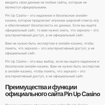
вводить свои данные на любые сайты, которые не
являются официальными.
Pin Up Casino – это надежное и безопасное онлайн-
казино, которое предлагает игрокам широкий спектр игр
и обеспечивает безопасность их данных. Если вы ищете
официальный сайт, то вам нужно знать, что зеркало – это
альтернативный доступ, а не официальный сайт.
Вам не нужно быть экспертом в онлайн-казино, чтобы
понять, что зеркало – это альтернативный доступ, а не
официальный сайт.
Pin Up Casino – это ваш выбор, если вы ищете надежное и
безопасное онлайн-казино. Вам не нужно быть экспертом
в онлайн-казино, чтобы понять, что зеркало – это
альтернативный доступ, а не официальный сайт.
Преимущества и функции
официального сайта Pin Up Casino