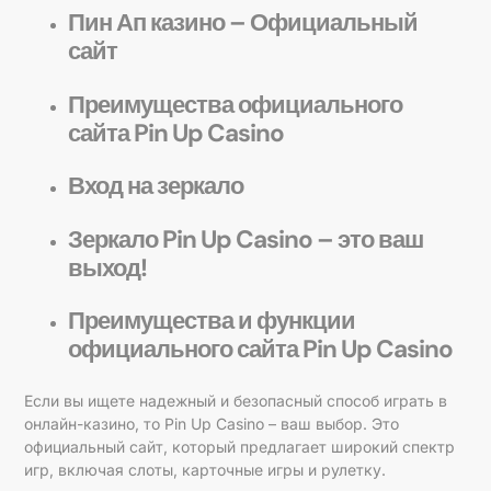
Пин Ап казино – Официальный
сайт
Преимущества официального
сайта Pin Up Casino
Вход на зеркало
Зеркало Pin Up Casino – это ваш
выход!
Преимущества и функции
официального сайта Pin Up Casino
Если вы ищете надежный и безопасный способ играть в
онлайн-казино, то Pin Up Casino – ваш выбор. Это
официальный сайт, который предлагает широкий спектр
игр, включая слоты, карточные игры и рулетку.