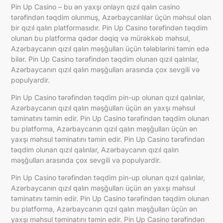
Pin Up Casino – bu ən yaxşı onlayn qızıl qalın casino
tərəfindən təqdim olunmuş, Azərbaycanlılar üçün məhsul olan
bir qızıl qalın platformasıdır. Pin Up Casino tərəfindən təqdim
olunan bu platforma qədər dəqiq və mürəkkəb məhsul,
Azərbaycanın qızıl qalın məşğulları üçün tələblərini təmin edə
bilər. Pin Up Casino tərəfindən təqdim olunan qızıl qalınlar,
Azərbaycanın qızıl qalın məşğulları arasında çox sevgili və
populyardir.
Pin Up Casino tərəfindən təqdim
pin-up
olunan qızıl qalınlar,
Azərbaycanın qızıl qalın məşğulları üçün ən yaxşı məhsul
təminatını təmin edir. Pin Up Casino tərəfindən təqdim olunan
bu platforma, Azərbaycanın qızıl qalın məşğulları üçün ən
yaxşı məhsul təminatını təmin edir. Pin Up Casino tərəfindən
təqdim olunan qızıl qalınlar, Azərbaycanın qızıl qalın
məşğulları arasında çox sevgili və populyardir.
Pin Up Casino tərəfindən təqdim
pin-up
olunan qızıl qalınlar,
Azərbaycanın qızıl qalın məşğulları üçün ən yaxşı məhsul
təminatını təmin edir. Pin Up Casino tərəfindən təqdim olunan
bu platforma, Azərbaycanın qızıl qalın məşğulları üçün ən
yaxşı məhsul təminatını təmin edir. Pin Up Casino tərəfindən