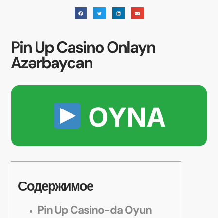
Pin Up Casino Onlayn
Azərbaycan
OYNA
Содержимое
Pin Up Casino-da Oyun