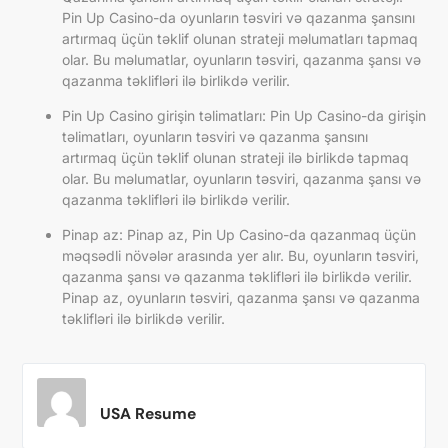
Pin Up Casino-da oyunların təsviri və qazanma şansını
artırmaq üçün təklif olunan strateji məlumatları tapmaq
olar. Bu məlumatlar, oyunların təsviri, qazanma şansı və
qazanma təklifləri ilə birlikdə verilir.
Pin Up Casino girişin təlimatları: Pin Up Casino-da girişin
təlimatları, oyunların təsviri və qazanma şansını
artırmaq üçün təklif olunan strateji ilə birlikdə tapmaq
olar. Bu məlumatlar, oyunların təsviri, qazanma şansı və
qazanma təklifləri ilə birlikdə verilir.
Pinap az: Pinap az, Pin Up Casino-da qazanmaq üçün
məqsədli növələr arasında yer alır. Bu, oyunların təsviri,
qazanma şansı və qazanma təklifləri ilə birlikdə verilir.
Pinap az, oyunların təsviri, qazanma şansı və qazanma
təklifləri ilə birlikdə verilir.
USA Resume