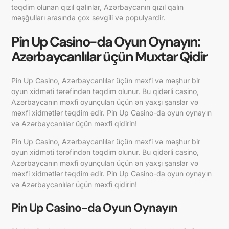
təqdim olunan qızıl qalınlar, Azərbaycanın qızıl qalın
məşğulları arasında çox sevgili və populyardir.
Pin Up Casino-da Oyun Oynayın:
Azərbaycanlılar üçün Muxtar Qidir
Pin Up Casino, Azərbaycanlılar üçün məxfi və məşhur bir
oyun xidməti tərəfindən təqdim olunur. Bu qidərli casino,
Azərbaycanın məxfi oyunçuları üçün ən yaxşı şanslar və
məxfi xidmətlər təqdim edir. Pin Up Casino-da oyun oynayın
və Azərbaycanlılar üçün məxfi qidirin!
Pin Up Casino, Azərbaycanlılar üçün məxfi və məşhur bir
oyun xidməti tərəfindən təqdim olunur. Bu qidərli casino,
Azərbaycanın məxfi oyunçuları üçün ən yaxşı şanslar və
məxfi xidmətlər təqdim edir. Pin Up Casino-da oyun oynayın
və Azərbaycanlılar üçün məxfi qidirin!
Pin Up Casino-da Oyun Oynayın