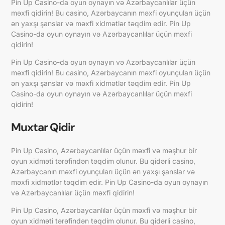
Pin Up Casino-da oyun oynayın və Azərbaycanlılar üçün
məxfi qidirin! Bu casino, Azərbaycanın məxfi oyunçuları üçün
ən yaxşı şanslar və məxfi xidmətlər təqdim edir. Pin Up
Casino-da oyun oynayın və Azərbaycanlılar üçün məxfi
qidirin!
Pin Up Casino-da oyun oynayın və Azərbaycanlılar üçün
məxfi qidirin! Bu casino, Azərbaycanın məxfi oyunçuları üçün
ən yaxşı şanslar və məxfi xidmətlər təqdim edir. Pin Up
Casino-da oyun oynayın və Azərbaycanlılar üçün məxfi
qidirin!
Muxtar Qidir
Pin Up Casino, Azərbaycanlılar üçün məxfi və məşhur bir
oyun xidməti tərəfindən təqdim olunur. Bu qidərli casino,
Azərbaycanın məxfi oyunçuları üçün ən yaxşı şanslar və
məxfi xidmətlər təqdim edir. Pin Up Casino-da oyun oynayın
və Azərbaycanlılar üçün məxfi qidirin!
Pin Up Casino, Azərbaycanlılar üçün məxfi və məşhur bir
oyun xidməti tərəfindən təqdim olunur. Bu qidərli casino,