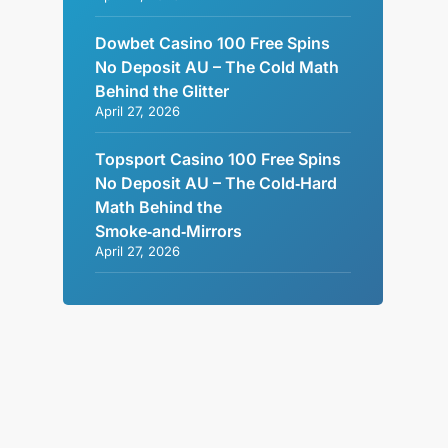
Dowbet Casino 100 Free Spins
No Deposit AU – The Cold Math
Behind the Glitter
April 27, 2026
Topsport Casino 100 Free Spins
No Deposit AU – The Cold‑Hard
Math Behind the
Smoke‑and‑Mirrors
April 27, 2026