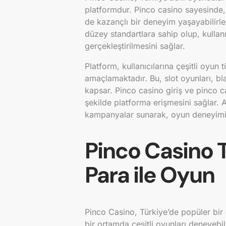
platformdur. Pinco casino sayesinde,
de kazançlı bir deneyim yaşayabilirle
düzey standartlara sahip olup, kullanıc
gerçekleştirilmesini sağlar.
Platform, kullanıcılarına çeşitli oyun 
amaçlamaktadır. Bu, slot oyunları, b
kapsar. Pinco casino giriş ve pinco cas
şekilde platforma erişmesini sağlar. A
kampanyalar sunarak, oyun deneyimin
Pinco Casino 
Para ile Oyun
Pinco Casino, Türkiye’de popüler bir 
bir ortamda çeşitli oyunları deneyebil