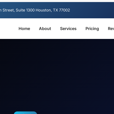
 Street, Suite 1300 Houston, TX 77002
Home
About
Services
Pricing
Re