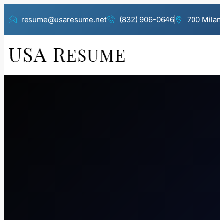
resume@usaresume.net
(832) 906-0646
700 Milam