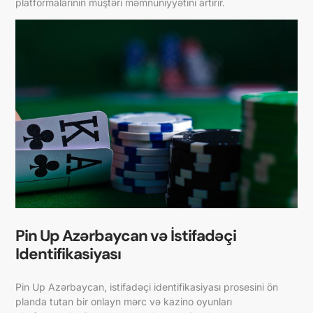
platformalarının müştəri məmnuniyyətini artırır.
Pin Up Azərbaycan və İstifadəçi
Identifikasiyası
Pin Up Azərbaycan, istifadəçi identifikasiyası prosesini ön
planda tutan bir onlayn mərc və kazino oyunları