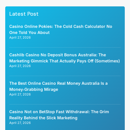
Latest Post
Casino Online Pokies: The Cold Cash Calculator No
One Told You About
April 27, 2026
Cashlib Casino No Deposit Bonus Australia: The
Marketing Gimmick That Actually Pays Off (Sometimes)
April 27, 2026
The Best Online Casino Real Money Australia Is a
Money‑Grabbing Mirage
April 27, 2026
Casino Not on BetStop Fast Withdrawal: The Grim
Reality Behind the Slick Marketing
April 27, 2026