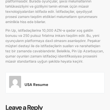
platformasıdır. Burada oyunçular, şəxsi məlumatlarının
təhlükəsizliyini və gizliliyini təmin etmək üçün müasir
texnologiyalardan istifadə edir. İstifadəçilər, qeydiyyat
prosesi zamanı təqdim etdikləri məlumatların qorunmasını
əminliklə hiss edə bilərlər.
Pin Up, istifadəçilərinə 10,000 AZN-ə qədər xoş gəldin
bonusu və 250 pulsuz fırlatma imkanı təqdim edir. Bu, yeni
oyunçuların platformaya daxil olmasını asanlaşdırır. Peşəkar
müştəri dəstəyi ilə də istifadəçilərin sualları və narahatlıqları
tez bir zamanda cavablandırılır. Beləliklə, Pin Up Azərbaycan,
qumar oyunları zamanı istifadəçi identifikasiyası prosesini
müasir standartlara uyğun şəkildə həyata keçirir.
USA Resume
Leave a Reply