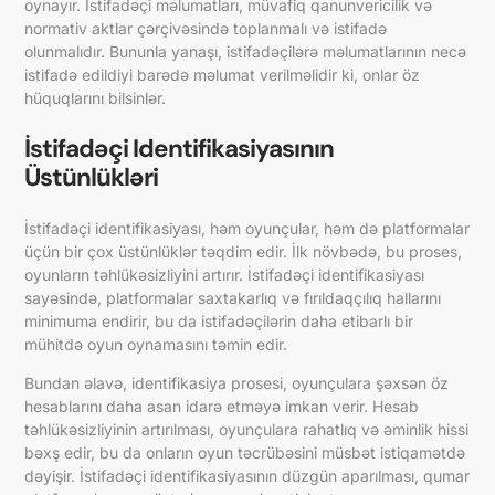
oynayır. İstifadəçi məlumatları, müvafiq qanunvericilik və
normativ aktlar çərçivəsində toplanmalı və istifadə
olunmalıdır. Bununla yanaşı, istifadəçilərə məlumatlarının necə
istifadə edildiyi barədə məlumat verilməlidir ki, onlar öz
hüquqlarını bilsinlər.
İstifadəçi Identifikasiyasının
Üstünlükləri
İstifadəçi identifikasiyası, həm oyunçular, həm də platformalar
üçün bir çox üstünlüklər təqdim edir. İlk növbədə, bu proses,
oyunların təhlükəsizliyini artırır. İstifadəçi identifikasiyası
sayəsində, platformalar saxtakarlıq və fırıldaqçılıq hallarını
minimuma endirir, bu da istifadəçilərin daha etibarlı bir
mühitdə oyun oynamasını təmin edir.
Bundan əlavə, identifikasiya prosesi, oyunçulara şəxsən öz
hesablarını daha asan idarə etməyə imkan verir. Hesab
təhlükəsizliyinin artırılması, oyunçulara rahatlıq və əminlik hissi
bəxş edir, bu da onların oyun təcrübəsini müsbət istiqamətdə
dəyişir. İstifadəçi identifikasiyasının düzgün aparılması, qumar