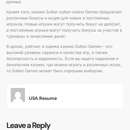
данных.
Кроме того, казино Sultan
sultan casino
Games предлагает
различные бонусы и акции для новых и постоянных
игроков. Новые игроки могут получить бонус на депозит,
а постоянные игроки могут получать бонусы за участие в
турнирах и зачисление денег.
В целом, рейтинг и оценка казино Sultan Games – это
высокий уровень сервиса и качества игр, а также
безопасность и надежность. Если вы ищете надежное и
безопасное казино, где можно играть в различных играх,
то Sultan Games может быть хорошим выбором.
USA Resume
Leave a Reply