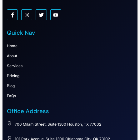
Quick Nav
Home
About
Services
Pricing
Blog
FAQs
Office Address
700 Milam Street, Suite 1300 Houston, TX 77002
101 Park Avenue, Suite 1300 Oklahoma City, OK 73102