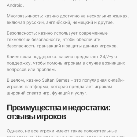
Android.
Многоязычность: казино доступно на нескольких языках,
включая русский, английский, немецкий и другие.
Безопасность: казино использует современные
технологии безопасности, чтобы обеспечить
безопасность транзакций и защиты данных игроков.
Клиентская поддержка: казино предлагает 24/7-ую
поддержку, чтобы помочь игрокам в случае возникших
вопросов или проблем.
В целом, казино Sultan Games – это популярная онлайн-
игровая платформа, которая предлагает игрокам
широкий спектр игр, функций и услуг.
Преимущества и недостатки:
отзывы игроков
Однако, не все игроки имеют такие положительные