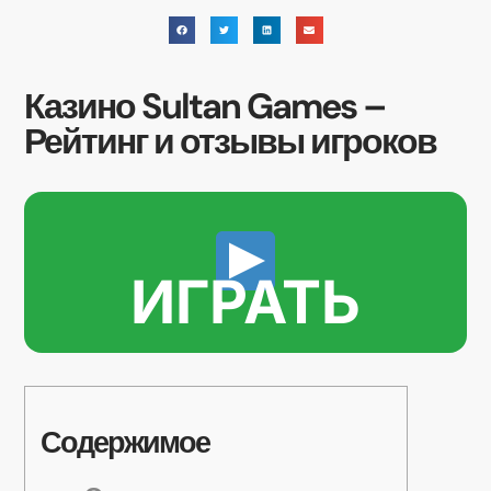
Казино Sultan Games –
Рейтинг и отзывы игроков
ИГРАТЬ
Содержимое