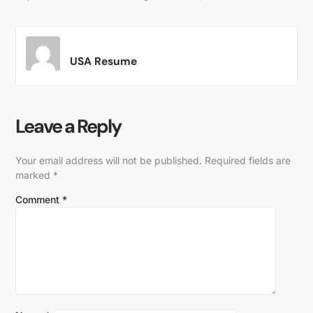
USA Resume
Leave a Reply
Your email address will not be published.
Required fields are
marked
*
Comment
*