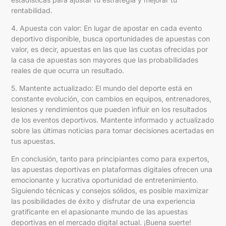
rentabilidad.
4. Apuesta con valor: En lugar de apostar en cada evento
deportivo disponible, busca oportunidades de apuestas con
valor, es decir, apuestas en las que las cuotas ofrecidas por
la casa de apuestas son mayores que las probabilidades
reales de que ocurra un resultado.
5. Mantente actualizado: El mundo del deporte está en
constante evolución, con cambios en equipos, entrenadores,
lesiones y rendimientos que pueden influir en los resultados
de los eventos deportivos. Mantente informado y actualizado
sobre las últimas noticias para tomar decisiones acertadas en
tus apuestas.
En conclusión, tanto para principiantes como para expertos,
las apuestas deportivas en plataformas digitales ofrecen una
emocionante y lucrativa oportunidad de entretenimiento.
Siguiendo técnicas y consejos sólidos, es posible maximizar
las posibilidades de éxito y disfrutar de una experiencia
gratificante en el apasionante mundo de las apuestas
deportivas en el mercado digital actual. ¡Buena suerte!