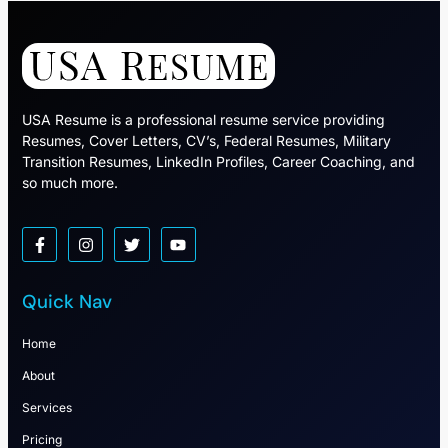
USA Resume is a professional resume service providing
Resumes, Cover Letters, CV’s, Federal Resumes, Military
Transition Resumes, LinkedIn Profiles, Career Coaching, and
so much more.
Quick Nav
Home
About
Services
Pricing